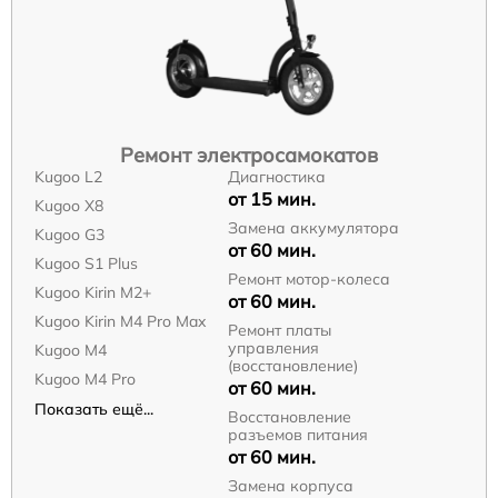
Ремонт электросамокатов
Kugoo L2
Диагностика
от 15 мин.
Kugoo X8
Замена аккумулятора
Kugoo G3
от 60 мин.
Kugoo S1 Plus
Ремонт мотор-колеса
Kugoo Kirin M2+
от 60 мин.
Kugoo Kirin M4 Pro Max
Ремонт платы
управления
Kugoo M4
(восстановление)
Kugoo M4 Pro
от 60 мин.
Показать ещё...
Восстановление
разъемов питания
от 60 мин.
Замена корпуса