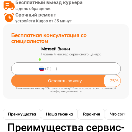
Бесплатный выезд курьера
в день обращения
Срочный ремонт
устройств Kugoo от 35 минут
Бесплатная консультация со
специалистом
Матвей Зимин
Главный мастер сервисного центра
Оставить заявку
Нажимая на кнопку "Оставить заявку" Вы соглашаетесь c
политикой
конфиденциальности
Преимущества
Наша техника
Гарантия
Что соглас
Преимущества сервис-