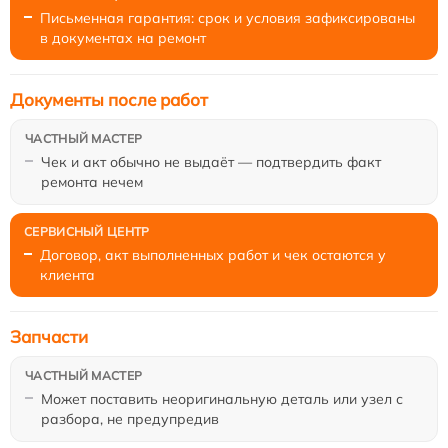
Письменная гарантия: срок и условия зафиксированы
в документах на ремонт
Документы после работ
Чек и акт обычно не выдаёт — подтвердить факт
ремонта нечем
Договор, акт выполненных работ и чек остаются у
клиента
Запчасти
Может поставить неоригинальную деталь или узел с
разбора, не предупредив