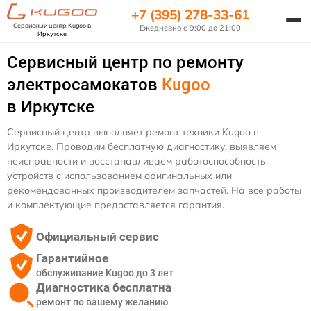
+7 (395) 278-33-61
Сервисный центр Kugoo
в
Ежедневно с 9:00 до 21:00
Иркутске
Сервисный центр по ремонту
электросамокатов
Kugoo
в Иркутске
Сервисный центр выполняет ремонт техники Kugoo в
Иркутске. Проводим бесплатную диагностику, выявляем
неисправности и восстанавливаем работоспособность
устройств с использованием оригинальных или
рекомендованных производителем запчастей. На все работы
и комплектующие предоставляется гарантия.
Официальный сервис
Гарантийное
обслуживание Kugoo до 3 лет
Диагностика бесплатна
ремонт по вашему желанию