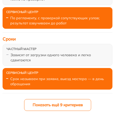
По регламенту, с проверкой сопутствующих узлов;
результат озвучиваем до работ
Сроки
Зависят от загрузки одного человека и легко
сдвигаются
Срок называем при заявке, выезд мастера — в день
обращения
Показать ещё 9 критериев