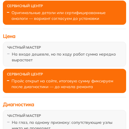
Оригинальные детали или сертифицированные
аналоги — вариант согласуем до установки
Цена
На входе дешевле, но по ходу работ сумма нередко
вырастает
Прайс открыт на сайте, итоговую сумму фиксируем
после диагностики — до начала ремонта
Диагностика
На глаз, по одному признаку: сопутствующие узлы
никто не проверяет