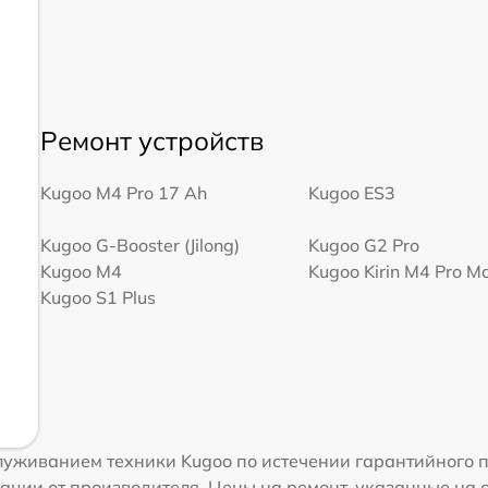
Ремонт устройств
Kugoo M4 Pro 17 Ah
Kugoo ES3
Kugoo G-Booster (Jilong)
Kugoo G2 Pro
Kugoo M4
Kugoo Kirin M4 Pro M
Kugoo S1 Plus
уживанием техники Kugoo по истечении гарантийного п
ации от производителя. Цены на ремонт, указанные на 