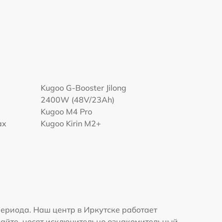
Kugoo G-Booster Jilong
2400W (48V/23Ah)
Kugoo M4 Pro
ax
Kugoo Kirin M2+
ериода. Наш центр в Иркутске работает
сайте, носят исключительно ознакомительный