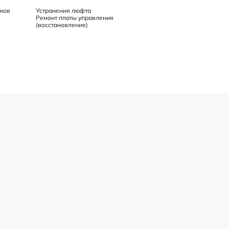
ков
Устранения люфта
Ремонт платы управления
(восстановление)