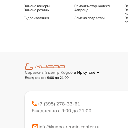
Замена камеры
Ремонт мотор-колеса
З
Замена резины
Апгрейд
В
п
Гидроизоляция
Замена подсветки
В
п
Сервисный центр Kugoo
в Иркутске
Ежедневно с 9:00 до 21:00
+7 (395) 278-33-61
Ежедневно с 9:00 до 21:00
info@kugoo-repair-center.ru