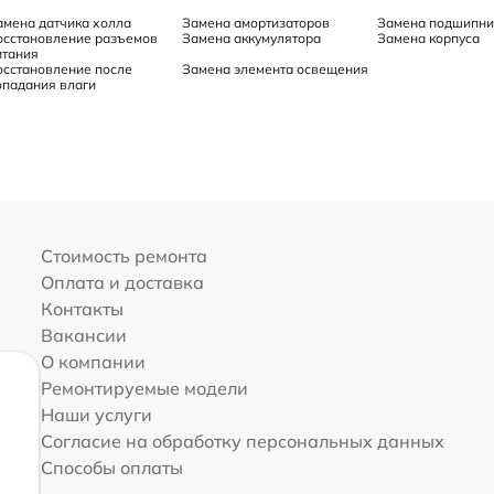
амена датчика холла
Замена амортизаторов
Замена подшипни
осстановление разъемов
Замена аккумулятора
Замена корпуса
итания
осстановление после
Замена элемента освещения
опадания влаги
Стоимость ремонта
Оплата и доставка
Контакты
Вакансии
О компании
Ремонтируемые модели
Наши услуги
Согласие на обработку персональных данных
Способы оплаты