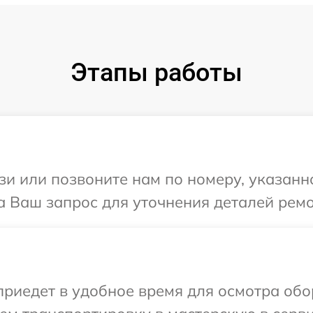
Этапы работы
и или позвоните нам по номеру, указанн
а Ваш запрос для уточнения деталей рем
иедет в удобное время для осмотра обо