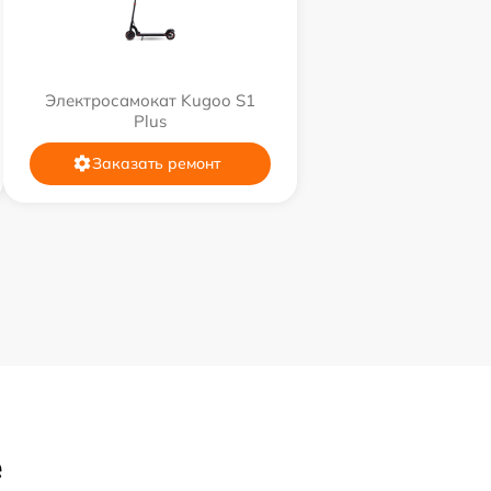
Электросамокат Kugoo S1
Plus
Заказать ремонт
е