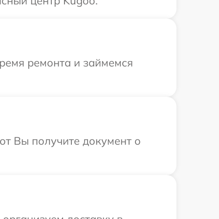
сный центр Kugoo.
время ремонта и займемся
от Вы получите документ о
 организуем доставку в