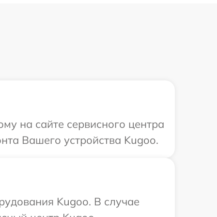
ому на сайте сервисного центра
онта Вашего устройства Kugoo.
рудования Kugoo. В случае