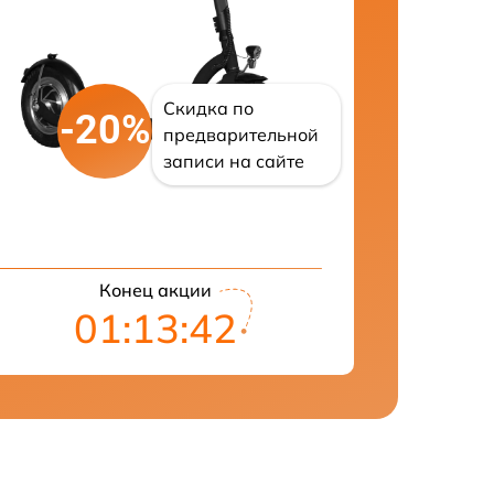
Скидка по
-20%
предварительной
записи на сайте
Конец акции
01:13:41