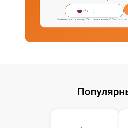
Нажимая на кнопку "Оставить заявку" Вы соглаш
Популярн