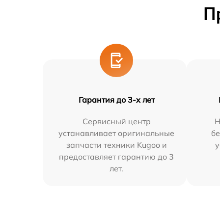
П
Гарантия до 3-х лет
Сервисный центр
Н
устанавливает оригинальные
бе
запчасти техники Kugoo и
у
предоставляет гарантию до 3
лет.