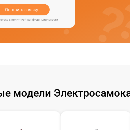
Оставить заявку
аетесь c
политикой конфиденциальности
ые модели Электросамока