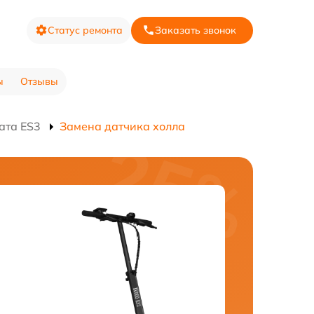
Статус ремонта
Заказать звонок
ы
Отзывы
ата ES3
Замена датчика холла