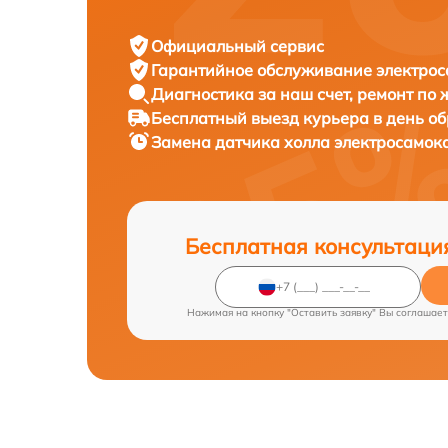
Официальный сервис
Гарантийное обслуживание
электрос
Диагностика за наш счет,
ремонт по
Бесплатный выезд курьера
в день о
Замена датчика холла электросамок
Бесплатная консультаци
Нажимая на кнопку "Оставить заявку" Вы соглашает