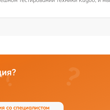
ция?
ия со специалистом