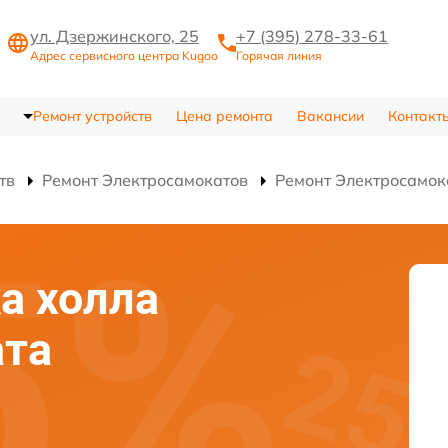
ул. Дзержинского, 25
+7 (395) 278-33-61
Адрес сервисного центра Kugoo
Горячая линия
Ремонт устройств
Цена ремонта
Вакансии
Контакт
тв
Ремонт Электросамокатов
Ремонт Электросамок
а холла
ата