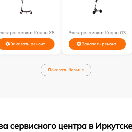
Электросамокат Kugoo X8
Электросамокат Kugoo G3
Заказать ремонт
Заказать ремонт
Показать больше
а сервисного центра в Иркутск