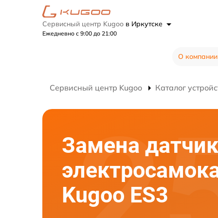
Сервисный центр Kugoo
в Иркутске
Ежедневно с 9:00 до 21:00
О компании
Сервисный центр Kugoo
Каталог устройс
Замена датчик
электросамок
Kugoo ES3