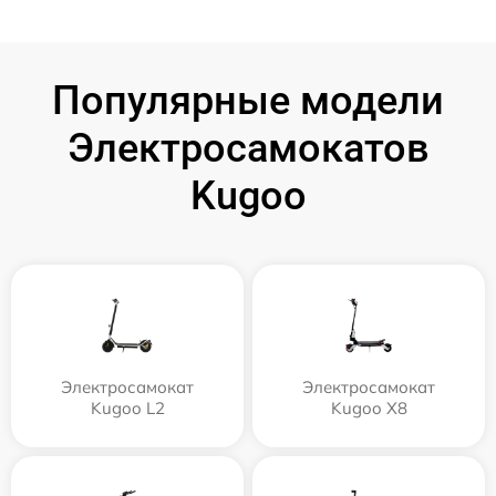
Популярные модели
Электросамокатов
Kugoo
Электросамокат
Электросамокат
Kugoo L2
Kugoo X8