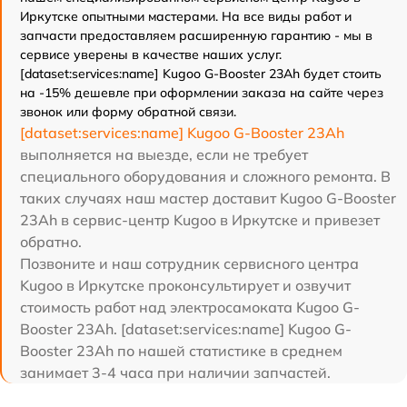
Иркутске опытными мастерами. На все виды работ и
запчасти предоставляем расширенную гарантию - мы в
сервисе уверены в качестве наших услуг.
[dataset:services:name] Kugoo G-Booster 23Ah будет стоить
на -15% дешевле при оформлении заказа на сайте через
звонок или форму обратной связи.
[dataset:services:name] Kugoo G-Booster 23Ah
выполняется на выезде, если не требует
специального оборудования и сложного ремонта. В
таких случаях наш мастер доставит Kugoo G-Booster
23Ah в сервис-центр Kugoo в Иркутске и привезет
обратно.
Позвоните и наш сотрудник сервисного центра
Kugoo в Иркутске проконсультирует и озвучит
стоимость работ над электросамоката Kugoo G-
Booster 23Ah. [dataset:services:name] Kugoo G-
Booster 23Ah по нашей статистике в среднем
занимает 3-4 часа при наличии запчастей.