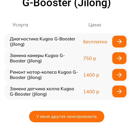
G-Booster (Jilong)
Услуга
Цена
Диагностика Kugoo G-Booster
бесплатно
(Jilong)
Замена камеры Kugoo G-
750 р
Booster (Jilong)
Ремонт мотор-колеса Kugoo G-
1400 р
Booster (Jilong)
Замена датчика холла Kugoo
1400 р
G-Booster (Jilong)
У меня другая неисправность