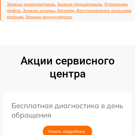
Замена амортизаторов
,
Замена подшипников
,
Устранения
люфта
,
Замена резины
,
Апгрейд
,
Восстановление разъемов
питания
,
Замена аккумулятора
.
Акции сервисного
центра
Бесплатная диагностика в день
обращения
Узнать подробнее