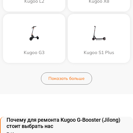
Kugoo L2
Kugoo X8
Kugoo G3
Kugoo S1 Plus
Показать больше
Почему для ремонта Kugoo G-Booster (Jilong)
стоит выбрать нас