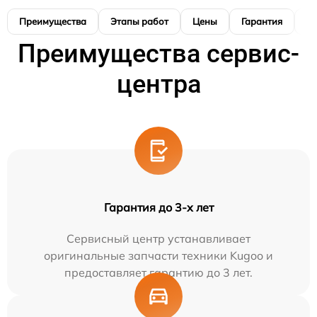
Преимущества
Этапы работ
Цены
Гарантия
М
Преимущества сервис-
центра
Гарантия до 3-х лет
Сервисный центр устанавливает
оригинальные запчасти техники Kugoo и
предоставляет гарантию до 3 лет.