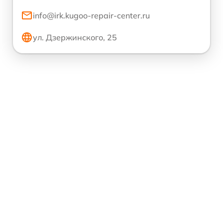
info@irk.kugoo-repair-center.ru
ул. Дзержинского, 25