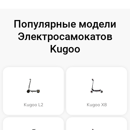
Популярные модели
Электросамокатов
Kugoo
Kugoo L2
Kugoo X8