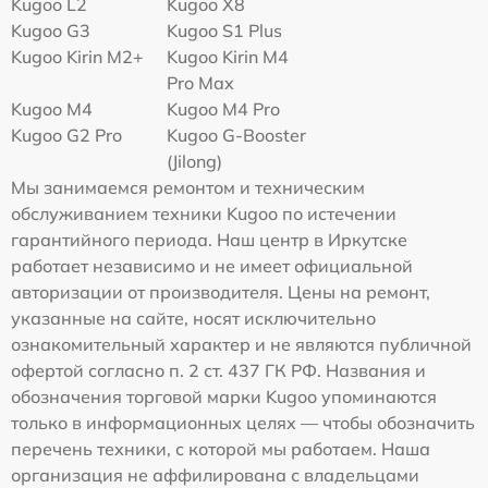
Kugoo L2
Kugoo X8
Kugoo G3
Kugoo S1 Plus
Kugoo Kirin M2+
Kugoo Kirin M4
Pro Max
Kugoo M4
Kugoo M4 Pro
Kugoo G2 Pro
Kugoo G-Booster
(Jilong)
Мы занимаемся ремонтом и техническим
обслуживанием техники Kugoo по истечении
гарантийного периода. Наш центр в Иркутске
работает независимо и не имеет официальной
авторизации от производителя. Цены на ремонт,
указанные на сайте, носят исключительно
ознакомительный характер и не являются публичной
офертой согласно п. 2 ст. 437 ГК РФ. Названия и
обозначения торговой марки Kugoo упоминаются
только в информационных целях — чтобы обозначить
перечень техники, с которой мы работаем. Наша
организация не аффилирована с владельцами