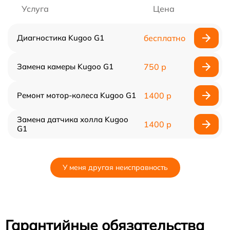
Услуга
Цена
Диагностика Kugoo G1
бесплатно
Замена камеры Kugoo G1
750 р
Ремонт мотор-колеса Kugoo G1
1400 р
Замена датчика холла Kugoo
1400 р
G1
У меня другая неисправность
Гарантийные обязательства