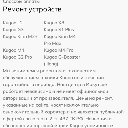
Способы оплаты
Ремонт устройств
Kugoo L2
Kugoo X8
Kugoo G3
Kugoo S1 Plus
Kugoo Kirin M2+
Kugoo Kirin M4
Pro Max
Kugoo M4
Kugoo M4 Pro
Kugoo G2 Pro
Kugoo G-Booster
(Jilong)
Мы занимаемся ремонтом и техническим
обслуживанием техники Kugoo по истечении
гарантийного периода. Наш центр в Иркутске
работает независимо и не имеет официальной
авторизации от производителя. Цены на ремонт,
указанные на сайте, носят исключительно
ознакомительный характер и не являются публичной
офертой согласно п. 2 ст. 437 ГК РФ. Названия и
обозначения торговой марки Kugoo упоминаются