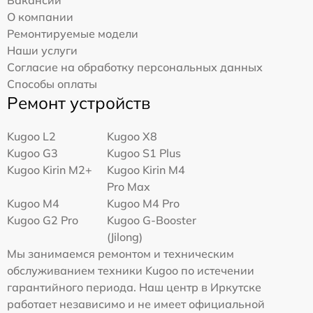
Вакансии
О компании
Ремонтируемые модели
Наши услуги
Согласие на обработку персональных данных
Способы оплаты
Ремонт устройств
Kugoo L2
Kugoo X8
Kugoo G3
Kugoo S1 Plus
Kugoo Kirin M2+
Kugoo Kirin M4
Pro Max
Kugoo M4
Kugoo M4 Pro
Kugoo G2 Pro
Kugoo G-Booster
(Jilong)
Мы занимаемся ремонтом и техническим
обслуживанием техники Kugoo по истечении
гарантийного периода. Наш центр в Иркутске
работает независимо и не имеет официальной