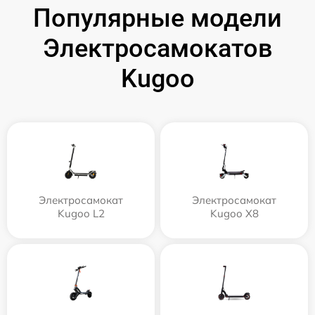
Популярные модели
Электросамокатов
Kugoo
Электросамокат
Электросамокат
Kugoo L2
Kugoo X8