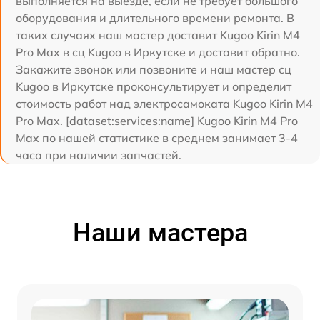
выполняется на выезде, если не требует большого
оборудования и длительного времени ремонта. В
таких случаях наш мастер доставит Kugoo Kirin M4
Pro Max в сц Kugoo в Иркутске и доставит обратно.
Закажите звонок или позвоните и наш мастер сц
Kugoo в Иркутске проконсультирует и определит
стоимость работ над электросамоката Kugoo Kirin M4
Pro Max. [dataset:services:name] Kugoo Kirin M4 Pro
Max по нашей статистике в среднем занимает 3-4
часа при наличии запчастей.
Наши мастера