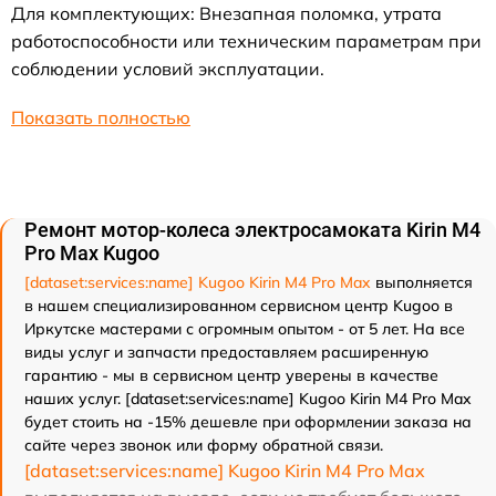
Для комплектующих: Внезапная поломка, утрата
работоспособности или техническим параметрам при
соблюдении условий эксплуатации.
Показать полностью
Ремонт мотор-колеса электросамоката Kirin M4
Pro Max Kugoo
[dataset:services:name] Kugoo Kirin M4 Pro Max
выполняется
в нашем специализированном сервисном центр Kugoo в
Иркутске мастерами с огромным опытом - от 5 лет. На все
виды услуг и запчасти предоставляем расширенную
гарантию - мы в сервисном центр уверены в качестве
наших услуг. [dataset:services:name] Kugoo Kirin M4 Pro Max
будет стоить на -15% дешевле при оформлении заказа на
сайте через звонок или форму обратной связи.
[dataset:services:name] Kugoo Kirin M4 Pro Max