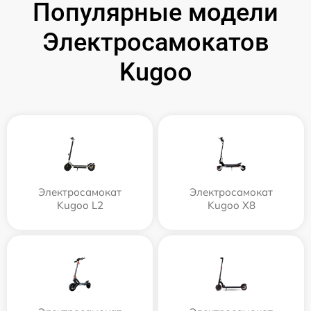
Популярные модели
Электросамокатов
Kugoo
Электросамокат
Электросамокат
Kugoo L2
Kugoo X8