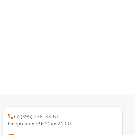
+7 (395) 278-33-61
Ежедневно с 9:00 до 21:00