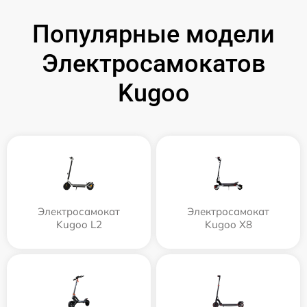
Популярные модели
Электросамокатов
Kugoo
Электросамокат
Электросамокат
Kugoo L2
Kugoo X8