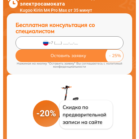
электросамоката
Kugoo Kirin M4 Pro Max от 35 минут
Бесплатная консультация со
специалистом
Оставить заявку
Нажимая на кнопку "Оставить заявку" Вы соглашаетесь c
политикой
конфиденциальности
Скидка по
-20%
предварительной
записи на сайте