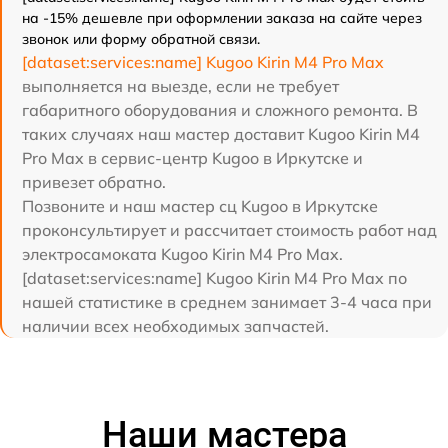
на -15% дешевле при оформлении заказа на сайте через
звонок или форму обратной связи.
[dataset:services:name] Kugoo Kirin M4 Pro Max
выполняется на выезде, если не требует
габаритного оборудования и сложного ремонта. В
таких случаях наш мастер доставит Kugoo Kirin M4
Pro Max в сервис-центр Kugoo в Иркутске и
привезет обратно.
Позвоните и наш мастер сц Kugoo в Иркутске
проконсультирует и рассчитает стоимость работ над
электросамоката Kugoo Kirin M4 Pro Max.
[dataset:services:name] Kugoo Kirin M4 Pro Max по
нашей статистике в среднем занимает 3-4 часа при
наличии всех необходимых запчастей.
Наши мастера