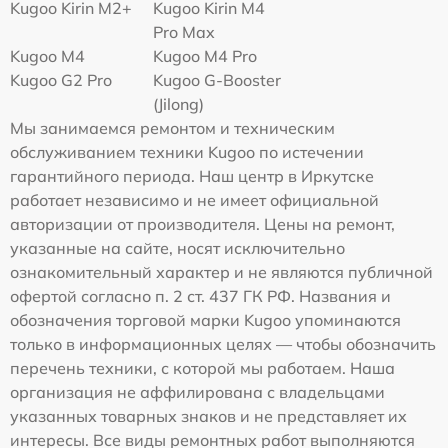
Kugoo Kirin M2+
Kugoo Kirin M4
Pro Max
Kugoo M4
Kugoo M4 Pro
Kugoo G2 Pro
Kugoo G-Booster
(Jilong)
Мы занимаемся ремонтом и техническим
обслуживанием техники Kugoo по истечении
гарантийного периода. Наш центр в Иркутске
работает независимо и не имеет официальной
авторизации от производителя. Цены на ремонт,
указанные на сайте, носят исключительно
ознакомительный характер и не являются публичной
офертой согласно п. 2 ст. 437 ГК РФ. Названия и
обозначения торговой марки Kugoo упоминаются
только в информационных целях — чтобы обозначить
перечень техники, с которой мы работаем. Наша
организация не аффилирована с владельцами
указанных товарных знаков и не представляет их
интересы. Все виды ремонтных работ выполняются