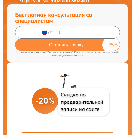
Kugoo Kirin M4 Pro Max от 35 минут
Бесплатная консультация со
специалистом
Оставить заявку
Нажимая на кнопку "Оставить заявку" Вы соглашаетесь c
политикой
конфиденциальности
Скидка по
-20%
предварительной
записи на сайте