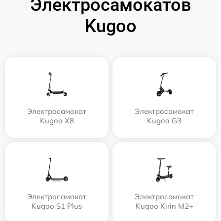
Электросамокатов
Kugoo
Электросамокат
Электросамокат
Kugoo X8
Kugoo G3
Электросамокат
Электросамокат
Kugoo S1 Plus
Kugoo Kirin M2+