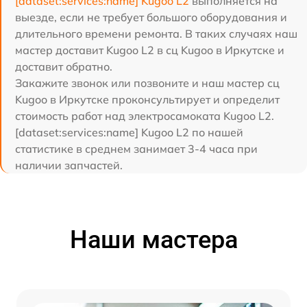
[dataset:services:name] Kugoo L2
выполняется на
выезде, если не требует большого оборудования и
длительного времени ремонта. В таких случаях наш
мастер доставит Kugoo L2 в сц Kugoo в Иркутске и
доставит обратно.
Закажите звонок или позвоните и наш мастер сц
Kugoo в Иркутске проконсультирует и определит
стоимость работ над электросамоката Kugoo L2.
[dataset:services:name] Kugoo L2 по нашей
статистике в среднем занимает 3-4 часа при
наличии запчастей.
Наши мастера