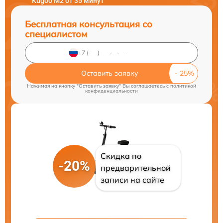
Kugoo M2 от 35 минут
Бесплатная консультация со
специалистом
Оставить заявку
Нажимая на кнопку "Оставить заявку" Вы соглашаетесь c
политикой
конфиденциальности
Скидка по
-20%
предварительной
записи на сайте