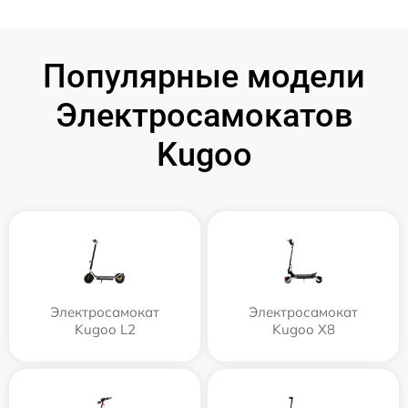
Популярные модели
Электросамокатов
Kugoo
Электросамокат
Электросамокат
Kugoo L2
Kugoo X8