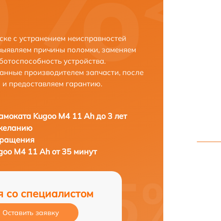
ске с устранением неисправностей
выявляем причины поломки, заменяем
ботоспособность устройства.
анные производителем запчасти, после
 и предоставляем гарантию.
амоката Kugoo M4 11 Ah до 3 лет
 желанию
бращения
oo M4 11 Ah от 35 минут
я со специалистом
Оставить заявку