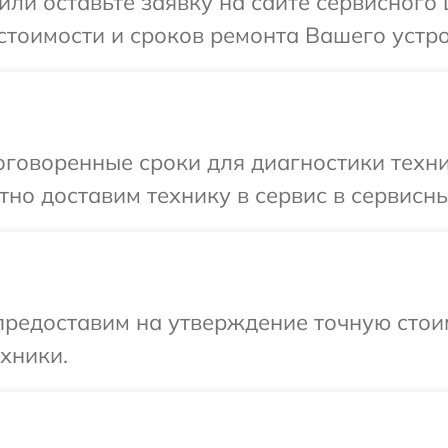
или оставьте заявку на сайте сервисного
стоимости и сроков ремонта Вашего устро
говоренные сроки для диагностики техни
но доставим технику в сервис в сервисны
редоставим на утверждение точную стоим
хники.