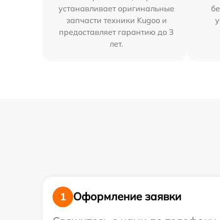
устанавливает оригинальные
бе
запчасти техники Kugoo и
у
предоставляет гарантию до 3
лет.
Оформление заявки
1