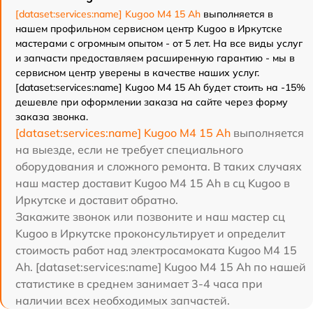
[dataset:services:name] Kugoo M4 15 Ah
выполняется в
нашем профильном сервисном центр Kugoo в Иркутске
мастерами с огромным опытом - от 5 лет. На все виды услуг
и запчасти предоставляем расширенную гарантию - мы в
сервисном центр уверены в качестве наших услуг.
[dataset:services:name] Kugoo M4 15 Ah будет стоить на -15%
дешевле при оформлении заказа на сайте через форму
заказа звонка.
[dataset:services:name] Kugoo M4 15 Ah
выполняется
на выезде, если не требует специального
оборудования и сложного ремонта. В таких случаях
наш мастер доставит Kugoo M4 15 Ah в сц Kugoo в
Иркутске и доставит обратно.
Закажите звонок или позвоните и наш мастер сц
Kugoo в Иркутске проконсультирует и определит
стоимость работ над электросамоката Kugoo M4 15
Ah. [dataset:services:name] Kugoo M4 15 Ah по нашей
статистике в среднем занимает 3-4 часа при
наличии всех необходимых запчастей.