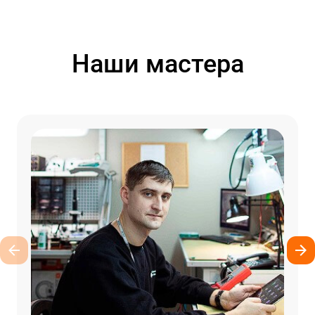
Наши мастера