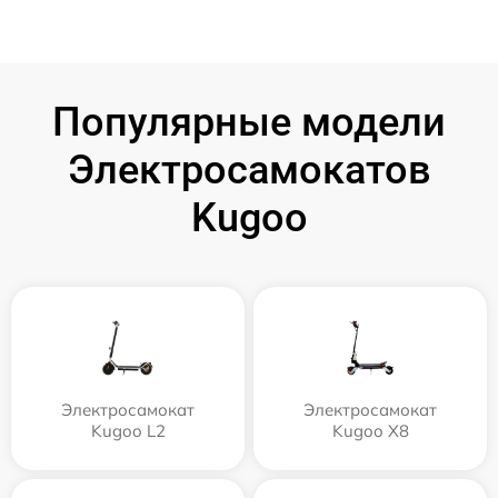
Популярные модели
Электросамокатов
Kugoo
Электросамокат
Электросамокат
Kugoo L2
Kugoo X8