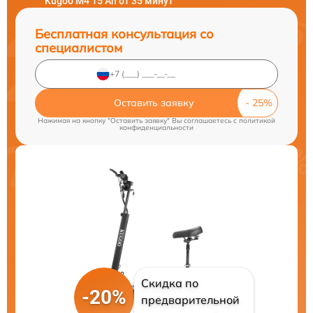
Kugoo M4 15 Ah от 35 минут
Бесплатная консультация со
специалистом
Оставить заявку
Нажимая на кнопку "Оставить заявку" Вы соглашаетесь c
политикой
конфиденциальности
Скидка по
-20%
предварительной