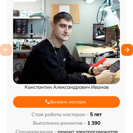
Константин Александрович Иванов
Вызвать мастера
Стаж работы мастером –
5 лет
Выполнено ремонтов –
1 390
Специализация –
ремонт электросамокатов