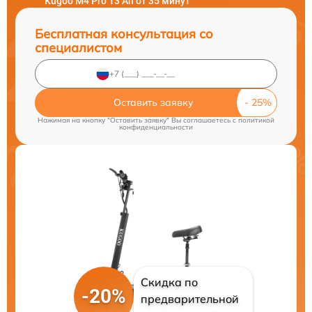
Kugoo M4 Pro 13 Ah от 35 минут
Бесплатная консультация со
специалистом
Оставить заявку
Нажимая на кнопку "Оставить заявку" Вы соглашаетесь c
политикой
конфиденциальности
Скидка по
-20%
предварительной