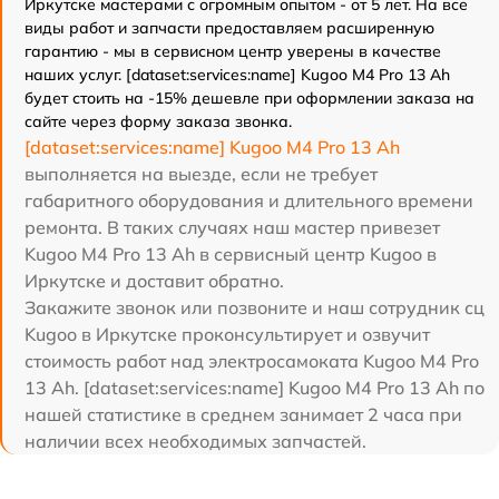
Иркутске мастерами с огромным опытом - от 5 лет. На все
виды работ и запчасти предоставляем расширенную
гарантию - мы в сервисном центр уверены в качестве
наших услуг. [dataset:services:name] Kugoo M4 Pro 13 Ah
будет стоить на -15% дешевле при оформлении заказа на
сайте через форму заказа звонка.
[dataset:services:name] Kugoo M4 Pro 13 Ah
выполняется на выезде, если не требует
габаритного оборудования и длительного времени
ремонта. В таких случаях наш мастер привезет
Kugoo M4 Pro 13 Ah в сервисный центр Kugoo в
Иркутске и доставит обратно.
Закажите звонок или позвоните и наш сотрудник сц
Kugoo в Иркутске проконсультирует и озвучит
стоимость работ над электросамоката Kugoo M4 Pro
13 Ah. [dataset:services:name] Kugoo M4 Pro 13 Ah по
нашей статистике в среднем занимает 2 часа при
наличии всех необходимых запчастей.