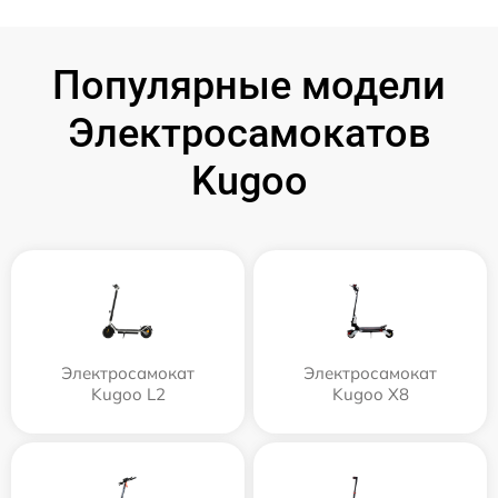
Популярные модели
Электросамокатов
Kugoo
Электросамокат
Электросамокат
Kugoo L2
Kugoo X8