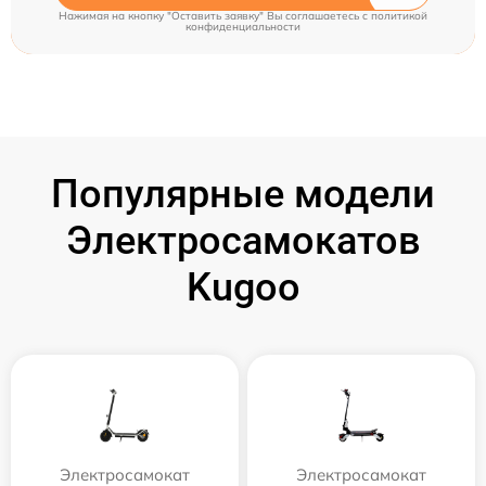
Нажимая на кнопку "Оставить заявку" Вы соглашаетесь c
политикой
конфиденциальности
Популярные модели
Электросамокатов
Kugoo
Электросамокат
Электросамокат