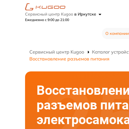
Сервисный центр Kugoo
в Иркутске
Ежедневно с 9:00 до 21:00
О компании
Сервисный центр Kugoo
Каталог устройс
Восстановление разъемов питания
Восстановлен
разъемов пит
электросамок