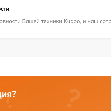
сти
овности Вашей техники Kugoo, и наш сотр
ция?