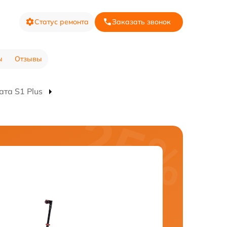
Статус ремонта
Заказать звонок
ы
Отзывы
та S1 Plus