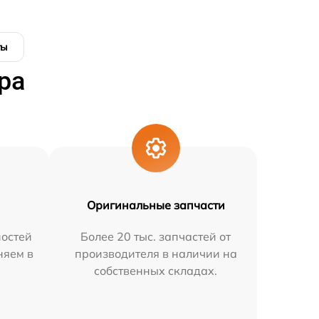
ты
ра
Оригинальные запчасти
остей
Более 20 тыс. запчастей от
няем в
производителя в наличии на
собственных складах.