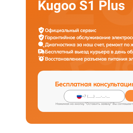
Kugoo S1 Plus
Официальный сервис
Гарантийное обслуживание
электрос
Диагностика за наш счет,
ремонт по
Бесплатный выезд курьера
в день о
Восстановление разъемов питания э
Бесплатная консультаци
Нажимая на кнопку "Оставить заявку" Вы соглашает