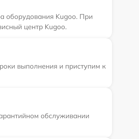
а оборудования Kugoo. При
висный центр Kugoo.
сроки выполнения и приступим к
 гарантийном обслуживании