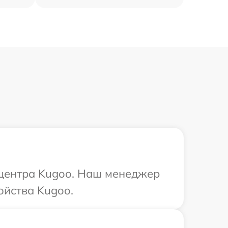
о центра Kugoo. Наш менеджер
ойства Kugoo.