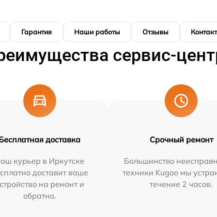
Гарантия
Наши работы
Отзывы
Контак
реимущества сервис-цент
Бесплатная доставка
Срочный ремонт
аш курьер в Иркутске
Большинство неисправн
сплатно доставит ваше
техники Kugoo мы устра
стройство на ремонт и
течение 2 часов.
обратно.