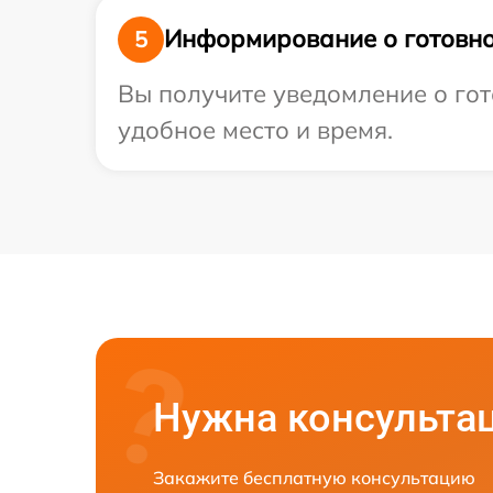
Информирование о готовно
5
Вы получите уведомление о гот
удобное место и время.
Нужна консульта
Закажите бесплатную консультацию