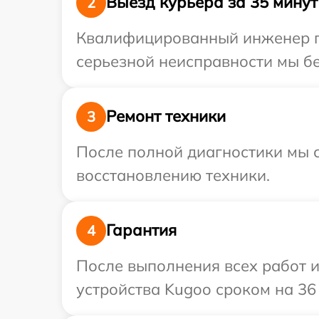
Выезд курьера за 35 минут
2
Квалифицированный инженер пр
серьезной неисправности мы бе
Ремонт техники
3
После полной диагностики мы с
восстановлению техники.
Гарантия
4
После выполнения всех работ 
устройства Kugoo сроком на 36