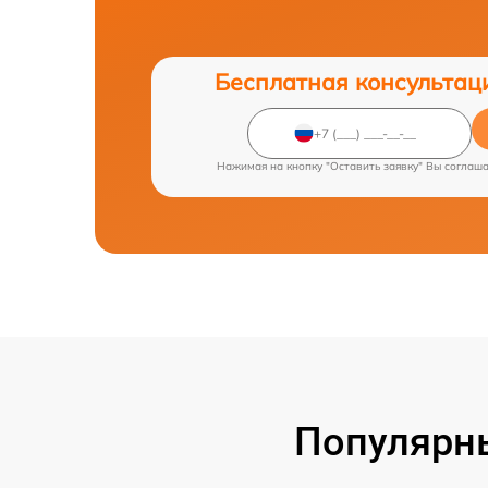
Бесплатная консультац
Нажимая на кнопку "Оставить заявку" Вы соглаш
Популярн