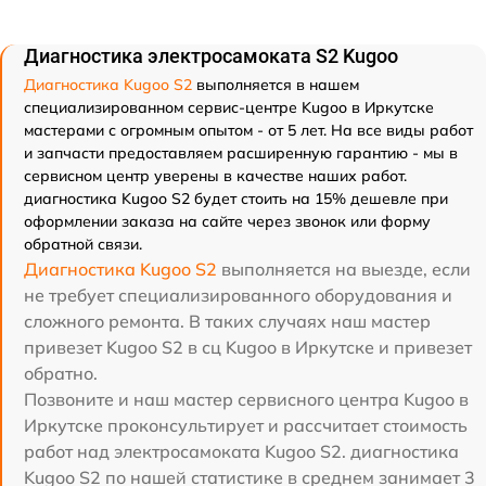
Диагностика электросамоката S2 Kugoo
Диагностика Kugoo S2
выполняется в нашем
специализированном сервис-центре Kugoo в Иркутске
мастерами с огромным опытом - от 5 лет. На все виды работ
и запчасти предоставляем расширенную гарантию - мы в
сервисном центр уверены в качестве наших работ.
диагностика Kugoo S2 будет стоить на 15% дешевле при
оформлении заказа на сайте через звонок или форму
обратной связи.
Диагностика Kugoo S2
выполняется на выезде, если
не требует специализированного оборудования и
сложного ремонта. В таких случаях наш мастер
привезет Kugoo S2 в сц Kugoo в Иркутске и привезет
обратно.
Позвоните и наш мастер сервисного центра Kugoo в
Иркутске проконсультирует и рассчитает стоимость
работ над электросамоката Kugoo S2. диагностика
Kugoo S2 по нашей статистике в среднем занимает 3