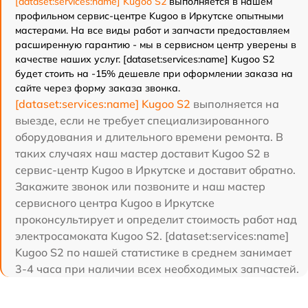
[dataset:services:name] Kugoo S2
выполняется в нашем
профильном сервис-центре Kugoo в Иркутске опытными
мастерами. На все виды работ и запчасти предоставляем
расширенную гарантию - мы в сервисном центр уверены в
качестве наших услуг. [dataset:services:name] Kugoo S2
будет стоить на -15% дешевле при оформлении заказа на
сайте через форму заказа звонка.
[dataset:services:name] Kugoo S2
выполняется на
выезде, если не требует специализированного
оборудования и длительного времени ремонта. В
таких случаях наш мастер доставит Kugoo S2 в
сервис-центр Kugoo в Иркутске и доставит обратно.
Закажите звонок или позвоните и наш мастер
сервисного центра Kugoo в Иркутске
проконсультирует и определит стоимость работ над
электросамоката Kugoo S2. [dataset:services:name]
Kugoo S2 по нашей статистике в среднем занимает
3-4 часа при наличии всех необходимых запчастей.