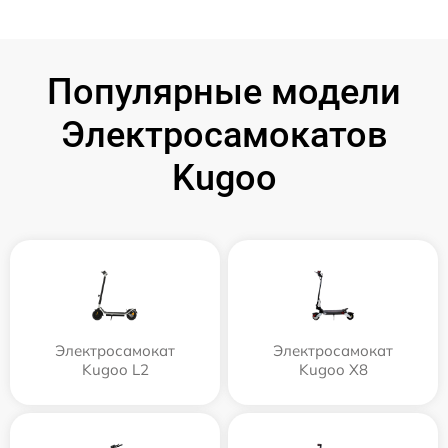
Популярные модели
Электросамокатов
Kugoo
Электросамокат
Электросамокат
Kugoo L2
Kugoo X8