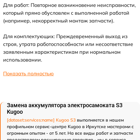
Для работ: Повторное возникновение неисправности,
который прямо обусловлен с выполненной работой
(например, некорректный монтаж запчасти).
Для комплектующих: Преждевременный выход из
строя, утрата работоспособности или несоответствие
заявленным характеристикам при нормальном
использовании.
Показать полностью
Замена аккумулятора электросамоката S3
Kugoo
[dataset:services:name] Kugoo S3
выполняется в нашем
профильном сервис-центре Kugoo в Иркутске мастерами с
огромным опытом - от 5 лет. На все виды работ и запчасти
предоставляем расширенную гарантию - мы в сервисе