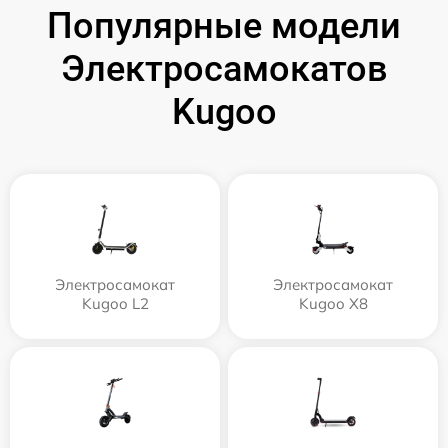
Популярные модели
Электросамокатов
Kugoo
Электросамокат
Электросамокат
Kugoo L2
Kugoo X8