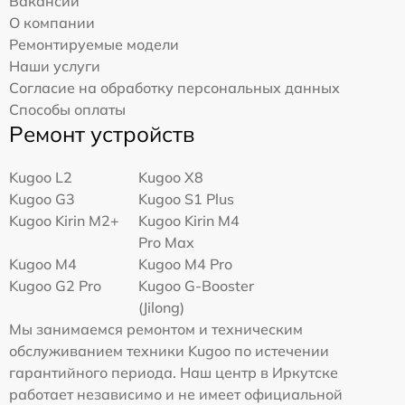
Вакансии
О компании
Ремонтируемые модели
Наши услуги
Согласие на обработку персональных данных
Способы оплаты
Ремонт устройств
Kugoo L2
Kugoo X8
Kugoo G3
Kugoo S1 Plus
Kugoo Kirin M2+
Kugoo Kirin M4
Pro Max
Kugoo M4
Kugoo M4 Pro
Kugoo G2 Pro
Kugoo G-Booster
(Jilong)
Мы занимаемся ремонтом и техническим
обслуживанием техники Kugoo по истечении
гарантийного периода. Наш центр в Иркутске
работает независимо и не имеет официальной