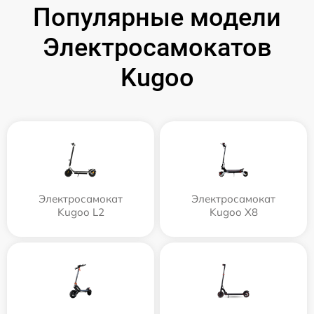
Популярные модели
Электросамокатов
Kugoo
Электросамокат
Электросамокат
Kugoo L2
Kugoo X8