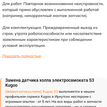
Для работ: Повторное возникновение неисправности,
который прямо обусловлен с выполненной работой
(например, некорректный монтаж запчасти).
Для комплектующих: Преждевременный выход из
строя, утрата работоспособности или несоответствие
заявленным характеристикам при соблюдении
условий эксплуатации.
Показать полностью
Замена датчика холла электросамоката S3
Kugoo
[dataset:services:name] Kugoo S3
выполняется в нашем
профильном сервисе Kugoo в Иркутске мастерами с
огромным опытом - от 5 лет. На все виды работ и запчасти
предоставляем расширенную гарантию - мы в сервисе