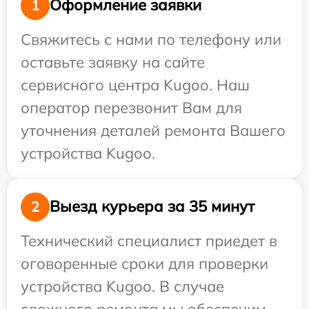
Оформление заявки
1
Свяжитесь с нами по телефону или
оставьте заявку на сайте
сервисного центра Kugoo. Наш
оператор перезвонит Вам для
уточнения деталей ремонта Вашего
устройства Kugoo.
Выезд курьера за 35 минут
2
Технический специалист приедет в
оговоренные сроки для проверки
устройства Kugoo. В случае
сложного ремонта мы обеспечим