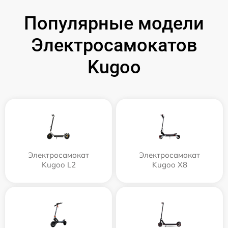
Популярные модели
Электросамокатов
Kugoo
Электросамокат
Электросамокат
Kugoo L2
Kugoo X8