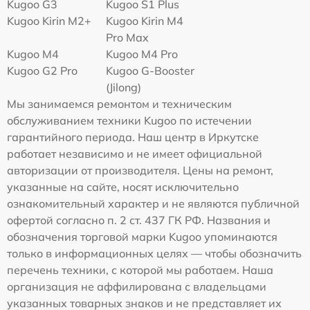
Kugoo G3
Kugoo S1 Plus
Kugoo Kirin M2+
Kugoo Kirin M4
Pro Max
Kugoo M4
Kugoo M4 Pro
Kugoo G2 Pro
Kugoo G-Booster
(Jilong)
Мы занимаемся ремонтом и техническим
обслуживанием техники Kugoo по истечении
гарантийного периода. Наш центр в Иркутске
работает независимо и не имеет официальной
авторизации от производителя. Цены на ремонт,
указанные на сайте, носят исключительно
ознакомительный характер и не являются публичной
офертой согласно п. 2 ст. 437 ГК РФ. Названия и
обозначения торговой марки Kugoo упоминаются
только в информационных целях — чтобы обозначить
перечень техники, с которой мы работаем. Наша
организация не аффилирована с владельцами
указанных товарных знаков и не представляет их