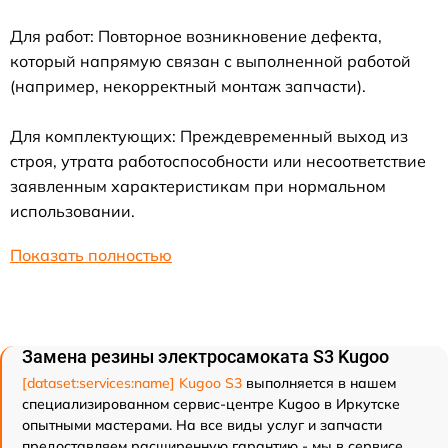
Для работ: Повторное возникновение дефекта,
который напрямую связан с выполненной работой
(например, некорректный монтаж запчасти).
Для комплектующих: Преждевременный выход из
строя, утрата работоспособности или несоответствие
заявленным характеристикам при нормальном
использовании.
Показать полностью
Замена резины электросамоката S3 Kugoo
[dataset:services:name] Kugoo S3
выполняется в нашем
специализированном сервис-центре Kugoo в Иркутске
опытными мастерами. На все виды услуг и запчасти
предоставляем расширенную гарантию - мы в сервисе