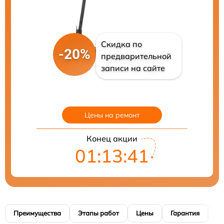
Скидка по
-20%
предварительной
записи на сайте
Цены на ремонт
Конец акции
01:13:40
Преимущества
Этапы работ
Цены
Гарантия
М