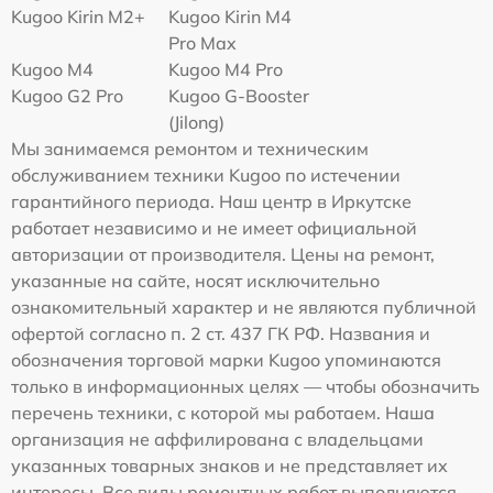
Kugoo Kirin M2+
Kugoo Kirin M4
Pro Max
Kugoo M4
Kugoo M4 Pro
Kugoo G2 Pro
Kugoo G-Booster
(Jilong)
Мы занимаемся ремонтом и техническим
обслуживанием техники Kugoo по истечении
гарантийного периода. Наш центр в Иркутске
работает независимо и не имеет официальной
авторизации от производителя. Цены на ремонт,
указанные на сайте, носят исключительно
ознакомительный характер и не являются публичной
офертой согласно п. 2 ст. 437 ГК РФ. Названия и
обозначения торговой марки Kugoo упоминаются
только в информационных целях — чтобы обозначить
перечень техники, с которой мы работаем. Наша
организация не аффилирована с владельцами
указанных товарных знаков и не представляет их
интересы. Все виды ремонтных работ выполняются