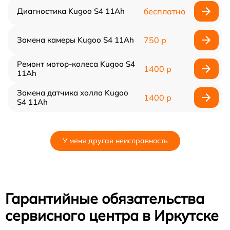
Диагностика Kugoo S4 11Ah
бесплатно
Замена камеры Kugoo S4 11Ah
750 р
Ремонт мотор-колеса Kugoo S4
1400 р
11Ah
Замена датчика холла Kugoo
1400 р
S4 11Ah
У меня другая неисправность
Гарантийные обязательства
сервисного центра в Иркутске