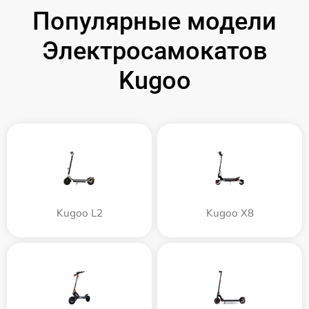
Популярные модели
Электросамокатов
Kugoo
Kugoo L2
Kugoo X8