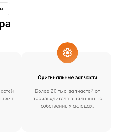
ты
ра
Оригинальные запчасти
остей
Более 20 тыс. запчастей от
няем в
производителя в наличии на
собственных складах.