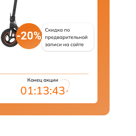
Скидка по
-20%
предварительной
записи на сайте
Конец акции
01:13:42