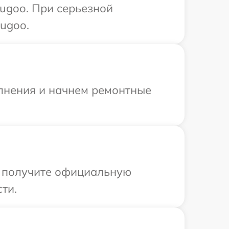
ugoo. При серьезной
ugoo.
олнения и начнем ремонтные
ы получите официальную
ти.