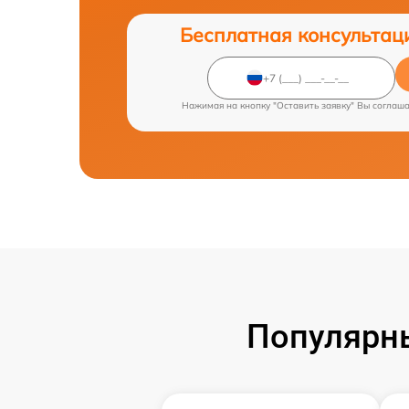
Бесплатная консультац
Нажимая на кнопку "Оставить заявку" Вы соглаш
Популярн