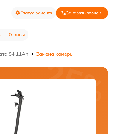
Статус ремонта
Заказать звонок
ы
Отзывы
ата S4 11Ah
Замена камеры