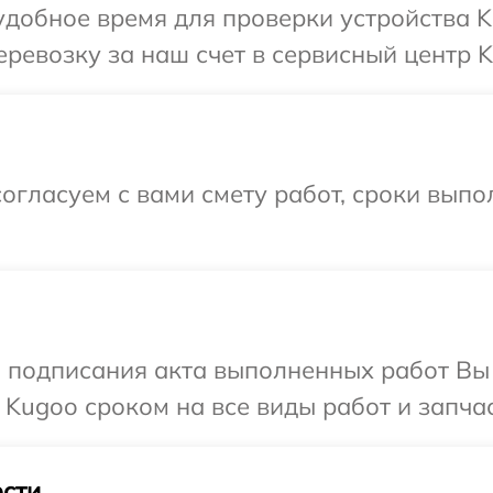
добное время для проверки устройства K
ревозку за наш счет в сервисный центр K
огласуем с вами смету работ, сроки вып
и подписания акта выполненных работ В
 Kugoo сроком на все виды работ и запчас
сти