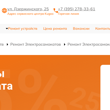
ул. Дзержинского, 25
+7 (395) 278-33-61
Адрес сервисного центра Kugoo
Горячая линия
Ремонт устройств
Цена ремонта
Вакансии
Контакт
тв
Ремонт Электросамокатов
Ремонт Электросамок
ы
ата