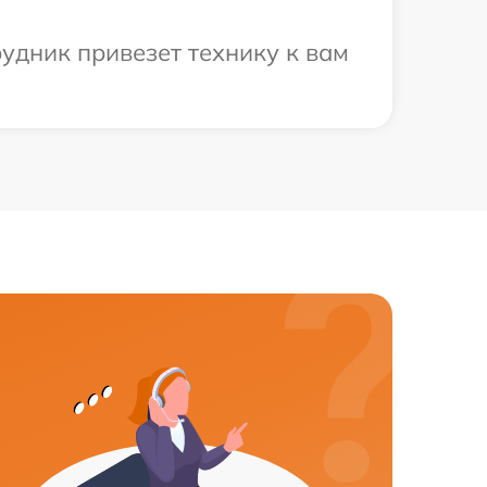
удник привезет технику к вам