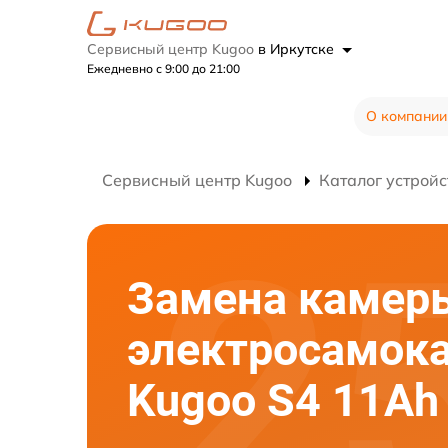
Сервисный центр Kugoo
в Иркутске
Ежедневно с 9:00 до 21:00
О компании
Сервисный центр Kugoo
Каталог устройс
Замена камер
электросамок
Kugoo S4 11Ah