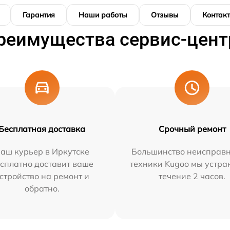
Гарантия
Наши работы
Отзывы
Контак
реимущества сервис-цент
Бесплатная доставка
Срочный ремонт
аш курьер в Иркутске
Большинство неисправн
сплатно доставит ваше
техники Kugoo мы устра
стройство на ремонт и
течение 2 часов.
обратно.