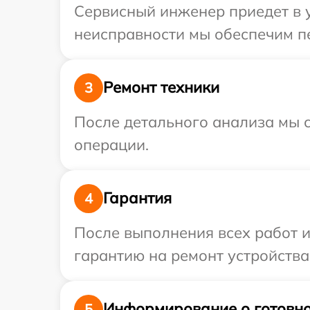
Сервисный инженер приедет в у
неисправности мы обеспечим пе
Ремонт техники
3
После детального анализа мы с
операции.
Гарантия
4
После выполнения всех работ 
гарантию на ремонт устройства
Информирование о готовно
5