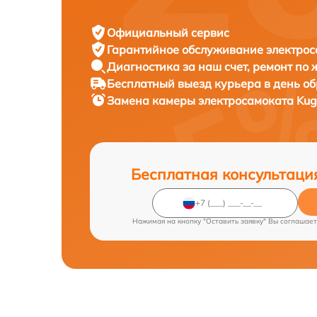
Официальный сервис
Гарантийное обслуживание
электрос
Диагностика за наш счет,
ремонт по
Бесплатный выезд курьера
в день о
Замена камеры электросамоката
Kug
Бесплатная консультаци
Нажимая на кнопку "Оставить заявку" Вы соглашает