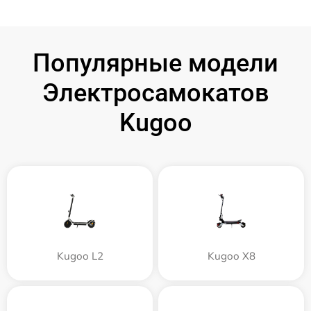
Популярные модели
Электросамокатов
Kugoo
Kugoo L2
Kugoo X8