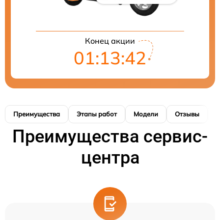
Конец акции
01:13:41
Преимущества
Этапы работ
Модели
Отзывы
Н
Преимущества сервис-
центра