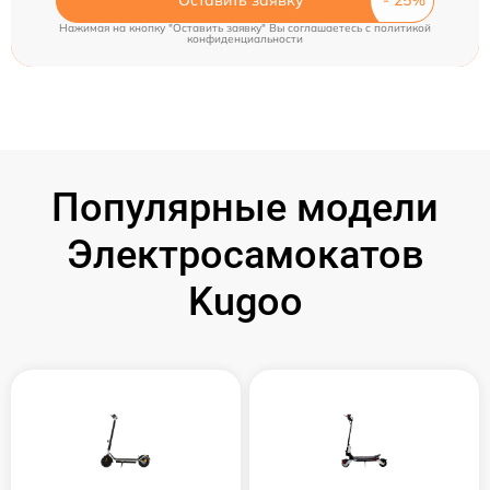
Нажимая на кнопку "Оставить заявку" Вы соглашаетесь c
политикой
конфиденциальности
Популярные модели
Электросамокатов
Kugoo