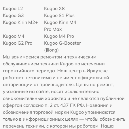
Kugoo L2
Kugoo X8
Kugoo G3
Kugoo S1 Plus
Kugoo Kirin M2+
Kugoo Kirin M4
Pro Max
Kugoo M4
Kugoo M4 Pro
Kugoo G2 Pro
Kugoo G-Booster
(Jilong)
Мы занимаемся ремонтом и техническим
обслуживанием техники Kugoo по истечении
гарантийного периода. Наш центр в Иркутске
работает независимо и не имеет официальной
авторизации от производителя. Цены на ремонт,
указанные на сайте, носят исключительно
ознакомительный характер и не являются публичной
офертой согласно п. 2 ст. 437 ГК РФ. Названия и
обозначения торговой марки Kugoo упоминаются
только в информационных целях — чтобы обозначить
перечень техники, с которой мы работаем. Наша