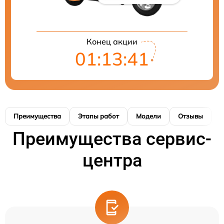
Конец акции
01:13:40
Преимущества
Этапы работ
Модели
Отзывы
Н
Преимущества сервис-
центра