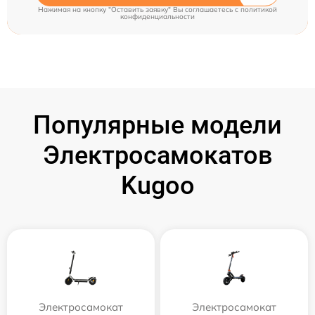
Нажимая на кнопку "Оставить заявку" Вы соглашаетесь c
политикой
конфиденциальности
Популярные модели
Электросамокатов
Kugoo
Электросамокат
Электросамокат