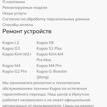
О компании
Ремонтируемые модели
Наши услуги
Согласие на обработку персональных данных
Способы оплаты
Ремонт устройств
Kugoo L2
Kugoo X8
Kugoo G3
Kugoo S1 Plus
Kugoo Kirin M2+
Kugoo Kirin M4
Pro Max
Kugoo M4
Kugoo M4 Pro
Kugoo G2 Pro
Kugoo G-Booster
(Jilong)
Мы занимаемся ремонтом и техническим
обслуживанием техники Kugoo по истечении
гарантийного периода. Наш центр в Иркутске
работает независимо и не имеет официальной
авторизации от производителя. Цены на ремонт,