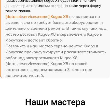
[dataset:services:name] Kugoo X8 будет стоить на -15%
дешевле при оформлении заказа на сайте через форму
заказа звонка.
[dataset:services:name] Kugoo X8
выполняется на
выезде, если не требует большого оборудования и
длительного времени ремонта. В таких случаях наш
мастер доставит Kugoo X8 в сервис-центр Kugoo в
Иркутске и доставит обратно.
Позвоните и наш мастер сервис-центра Kugoo в
Иркутске проконсультирует и рассчитает стоимость
работ над электросамоката Kugoo X8.
[dataset:services:name] Kugoo X8 по нашей
статистике в среднем занимает 3-4 часа при
наличии запчастей.
Наши мастера