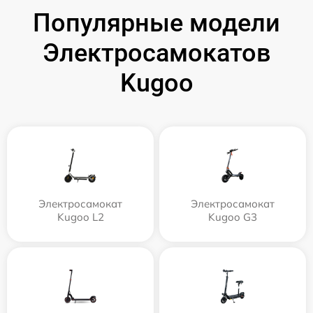
Популярные модели
Электросамокатов
Kugoo
Электросамокат
Электросамокат
Kugoo L2
Kugoo G3