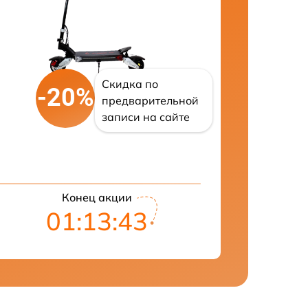
Скидка по
-20%
предварительной
записи на сайте
Конец акции
01:13:42