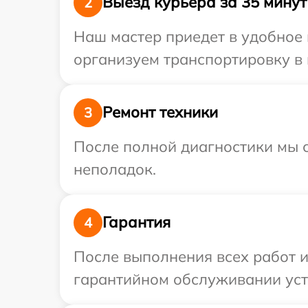
Выезд курьера за 35 минут
2
Наш мастер приедет в удобное 
организуем транспортировку в 
Ремонт техники
3
После полной диагностики мы с
неполадок.
Гарантия
4
После выполнения всех работ 
гарантийном обслуживании устр