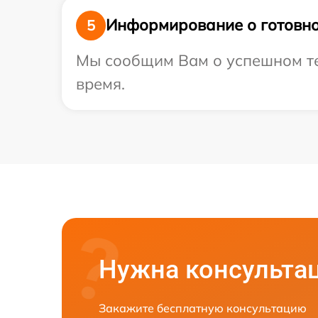
Информирование о готовно
5
Мы сообщим Вам о успешном тес
время.
Нужна консульта
Закажите бесплатную консультацию