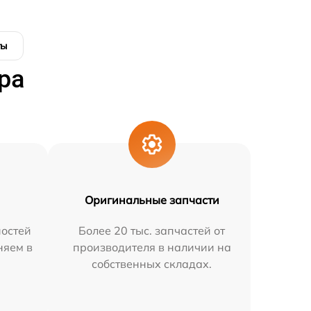
ты
ра
Оригинальные запчасти
остей
Более 20 тыс. запчастей от
няем в
производителя в наличии на
собственных складах.