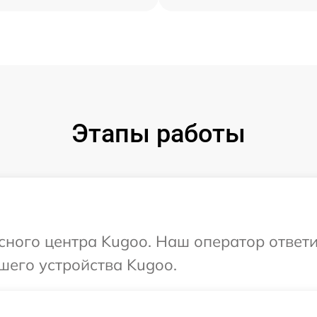
Этапы работы
исного центра Kugoo. Наш оператор ответ
шего устройства Kugoo.