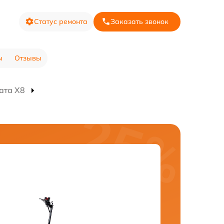
Статус ремонта
Заказать звонок
ы
Отзывы
ата X8