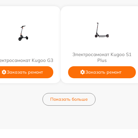
Электросамокат Kugoo S1
ектросамокат Kugoo G3
Plus
Заказать ремонт
Заказать ремонт
Показать больше