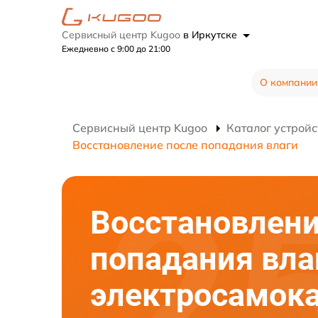
Сервисный центр Kugoo
в Иркутске
Ежедневно с 9:00 до 21:00
О компании
Сервисный центр Kugoo
Каталог устройс
Восстановление после попадания влаги
Восстановлени
попадания вла
электросамок