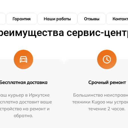
Гарантия
Наши работы
Отзывы
Контак
реимущества сервис-цент
Бесплатная доставка
Срочный ремонт
аш курьер в Иркутске
Большинство неисправн
сплатно доставит ваше
техники Kugoo мы устра
стройство на ремонт и
течение 2 часов.
обратно.