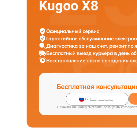
Kugoo X8
Официальный сервис
Гарантийное обслуживание
электрос
Диагностика за наш счет,
ремонт по
Бесплатный выезд курьера
в день о
Восстановление после попадания вл
Бесплатная консультаци
Нажимая на кнопку "Оставить заявку" Вы соглашает