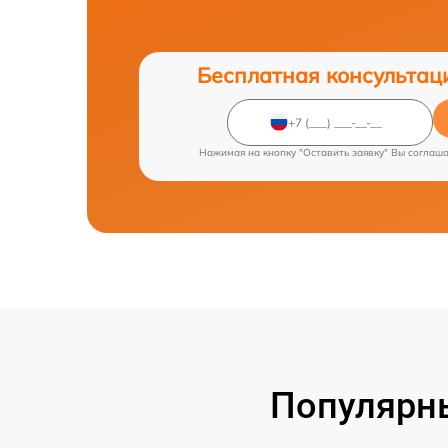
Бесплатная консультац
Нажимая на кнопку "Оставить заявку" Вы соглаш
Популярн