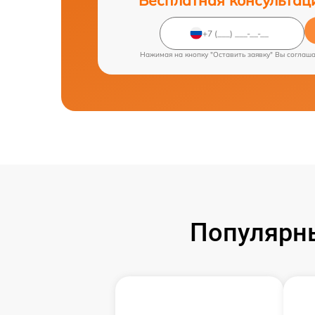
Нажимая на кнопку "Оставить заявку" Вы соглаш
Популярн