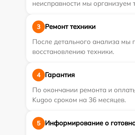
неисправности мы организуем т
Ремонт техники
3
После детального анализа мы п
восстановлению техники.
Гарантия
4
По окончании ремонта и оплат
Kugoo сроком на 36 месяцев.
Информирование о готовно
5