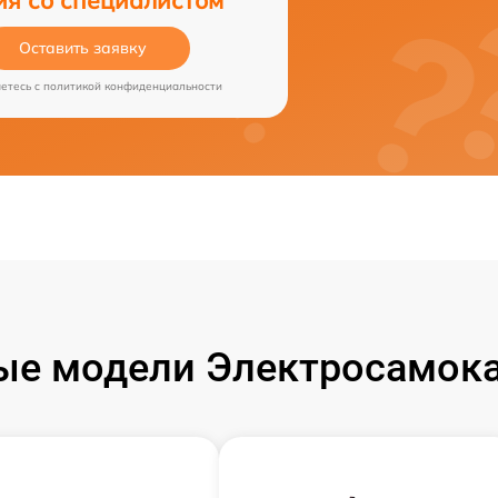
Оставить заявку
аетесь c
политикой конфиденциальности
ые модели Электросамока