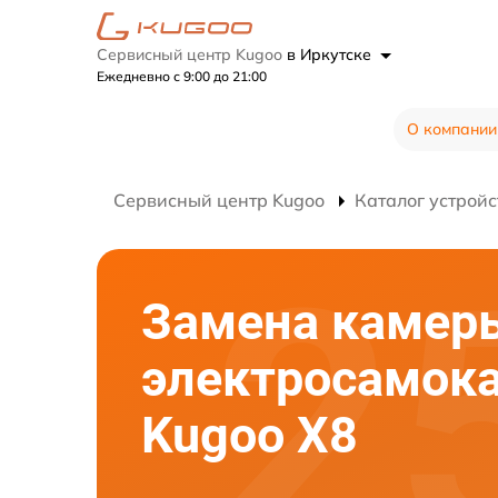
Сервисный центр Kugoo
в Иркутске
Ежедневно с 9:00 до 21:00
О компании
Сервисный центр Kugoo
Каталог устройс
Замена камер
электросамок
Kugoo X8