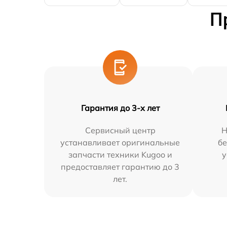
П
Гарантия до 3-х лет
Сервисный центр
Н
устанавливает оригинальные
бе
запчасти техники Kugoo и
у
предоставляет гарантию до 3
лет.