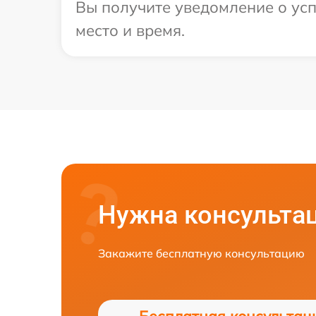
Вы получите уведомление о усп
место и время.
Нужна консульта
Закажите бесплатную консультацию
Бесплатная консультац