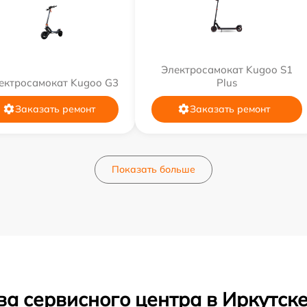
Электросамокат Kugoo S1
ектросамокат Kugoo G3
Plus
Заказать ремонт
Заказать ремонт
Показать больше
а сервисного центра в Иркутск