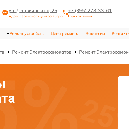
ул. Дзержинского, 25
+7 (395) 278-33-61
Адрес сервисного центра Kugoo
Горячая линия
Ремонт устройств
Цена ремонта
Вакансии
Контакт
тв
Ремонт Электросамокатов
Ремонт Электросамок
ы
ата