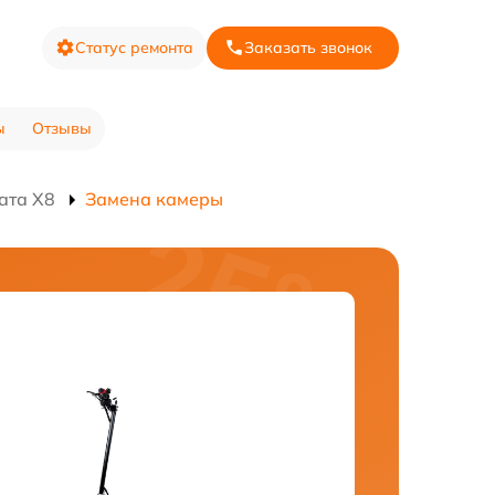
Статус ремонта
Заказать звонок
ы
Отзывы
ата X8
Замена камеры