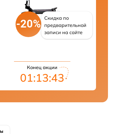
Скидка по
-20%
предварительной
записи на сайте
Конец акции
01:13:42
ты