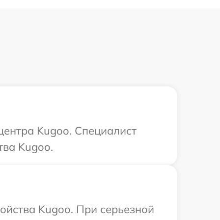
 центра Kugoo. Специалист
тва Kugoo.
ройства Kugoo. При серьезной