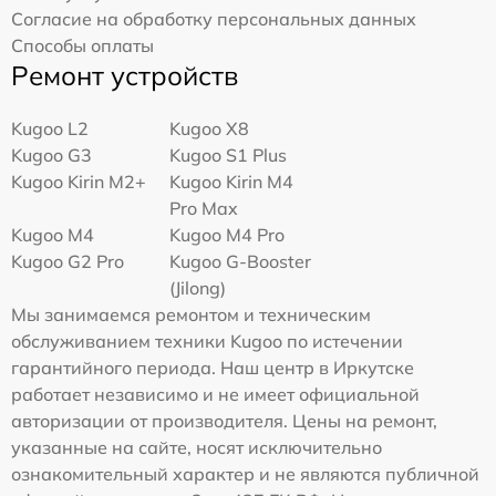
Согласие на обработку персональных данных
Способы оплаты
Ремонт устройств
Kugoo L2
Kugoo X8
Kugoo G3
Kugoo S1 Plus
Kugoo Kirin M2+
Kugoo Kirin M4
Pro Max
Kugoo M4
Kugoo M4 Pro
Kugoo G2 Pro
Kugoo G-Booster
(Jilong)
Мы занимаемся ремонтом и техническим
обслуживанием техники Kugoo по истечении
гарантийного периода. Наш центр в Иркутске
работает независимо и не имеет официальной
авторизации от производителя. Цены на ремонт,
указанные на сайте, носят исключительно
ознакомительный характер и не являются публичной