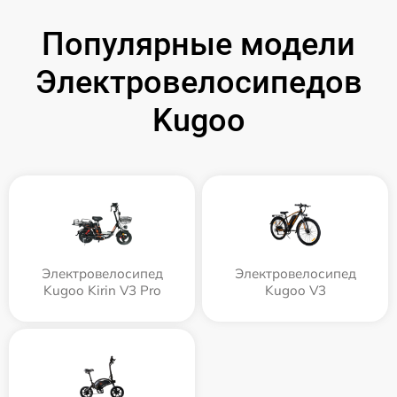
Популярные модели
Электровелосипедов
Kugoo
Электровелосипед
Электровелосипед
Kugoo Kirin V3 Pro
Kugoo V3