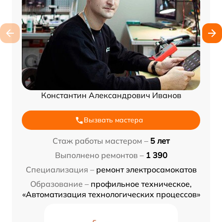
Константин Александрович Иванов
Вызвать мастера
Стаж работы мастером –
5 лет
Выполнено ремонтов –
1 390
Специализация –
ремонт электросамокатов
Образование –
профильное техническое,
«Автоматизация технологических процессов»